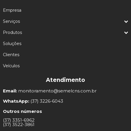
Empresa
Serviços
Produtos
Soluções
Clientes
Veículos
Atendimento
Email:
monitoramento@semelcns.com.br
WhatsApp:
(37) 3226-6043
Outros números
(37) 3351-6962
(37) 3522-3861