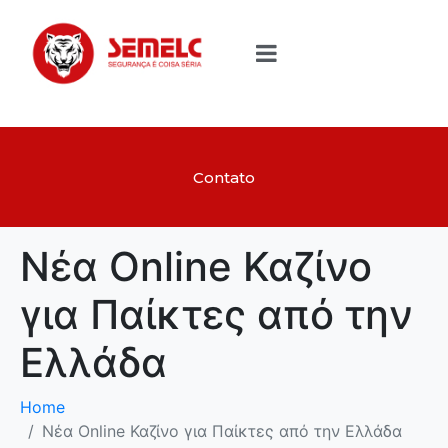
Contato
Νέα Online Καζίνο
για Παίκτες από την
Ελλάδα
Home
Νέα Online Καζίνο για Παίκτες από την Ελλάδα