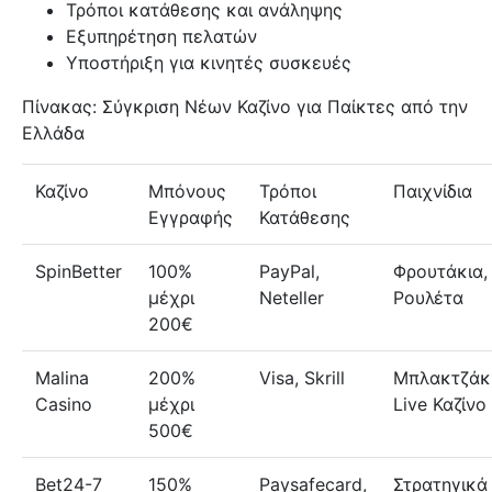
Τρόποι κατάθεσης και ανάληψης
Εξυπηρέτηση πελατών
Υποστήριξη για κινητές συσκευές
Πίνακας: Σύγκριση Νέων Καζίνο για Παίκτες από την
Ελλάδα
Καζίνο
Μπόνους
Τρόποι
Παιχνίδια
Εγγραφής
Κατάθεσης
SpinBetter
100%
PayPal,
Φρουτάκια,
μέχρι
Neteller
Ρουλέτα
200€
Malina
200%
Visa, Skrill
Μπλακτζάκ
Casino
μέχρι
Live Καζίνο
500€
Bet24-7
150%
Paysafecard,
Στρατηγικά