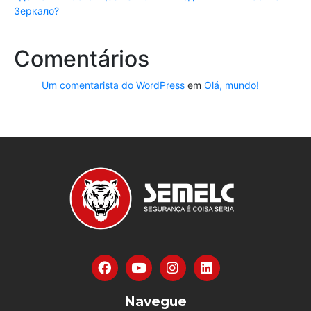
Зеркало?
Comentários
Um comentarista do WordPress
em
Olá, mundo!
Navegue